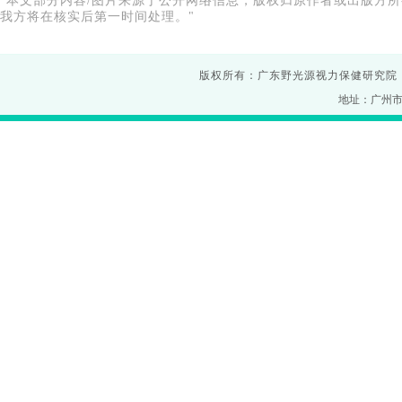
"本文部分内容/图片来源于公开网络信息，版权归原作者或出版方所有。若
我方将在核实后第一时间处理。"
版权所有：广东野光源视力保健研究院
地址：广州市