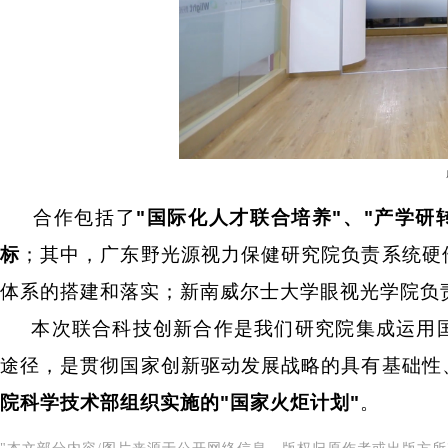
合作包括了
"
国际化人才联合培养
"
、
"
产学研
标
；其中，广东野光源视力保健研究院负责系统硬
体系的搭建和落实；新南威尔士大学眼视光学院负
本次联合科技创新合作是我们研究院集成运用国
途径，是贯彻国家创新驱动发展战略的具有基础性
院科学技术部组织实施的
"
国家火炬计划
"
。